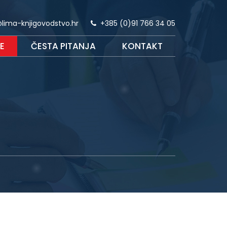
lima-knjigovodstvo.hr
+385 (0)91 766 34 05
E
ČESTA PITANJA
KONTAKT