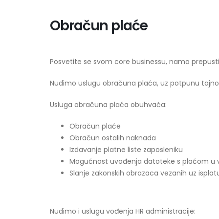
Obračun plaće
Posvetite se svom core businessu, nama prepusti
Nudimo uslugu obračuna plaća, uz potpunu tajno
Usluga obračuna plaća obuhvaća:
Obračun plaće
Obračun ostalih naknada
Izdavanje platne liste zaposleniku
Mogućnost uvođenja datoteke s plaćom u v
Slanje zakonskih obrazaca vezanih uz isplat
Nudimo i uslugu vođenja HR administracije: