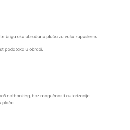
te brigu oko obračuna plaća za vaše zaposlene.
st podataka u obradi.
aš netbanking, bez mogućnosti autorizacije
u plaća