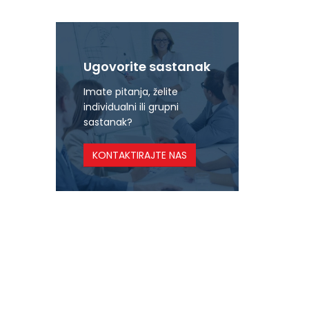
Ugovorite sastanak
Imate pitanja, želite
individualni ili grupni
sastanak?
KONTAKTIRAJTE NAS